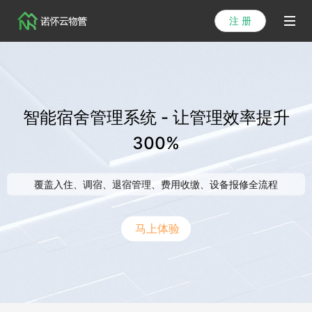
注 册
首页
产品
智能宿舍管理系统 - 让管理效率提升
解决方案
300%
医院方案
覆盖入住、调宿、退宿管理、费用收缴、设备报修全流程
客户案例
资讯列表
马上体验
关于我们