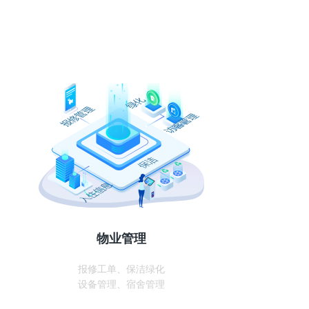
物业管理
报修工单、保洁绿化
设备管理、宿舍管理