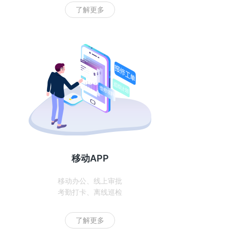
了解更多
移动APP
移动办公、线上审批
考勤打卡、离线巡检
了解更多