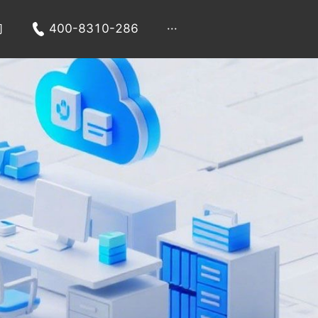
们
400-8310-286
···