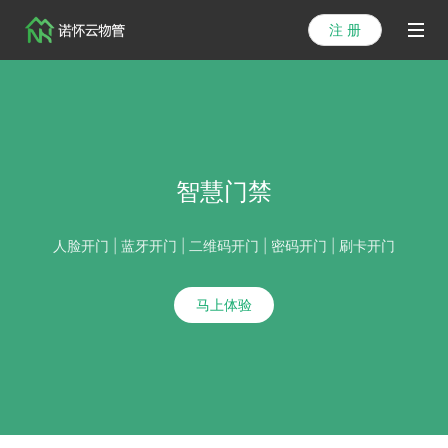
注 册
首页
产品
解决方案
智慧门禁
医院方案
人脸开门 | 蓝牙开门 | 二维码开门 | 密码开门 | 刷卡开门
客户案例
资讯列表
马上体验
关于我们