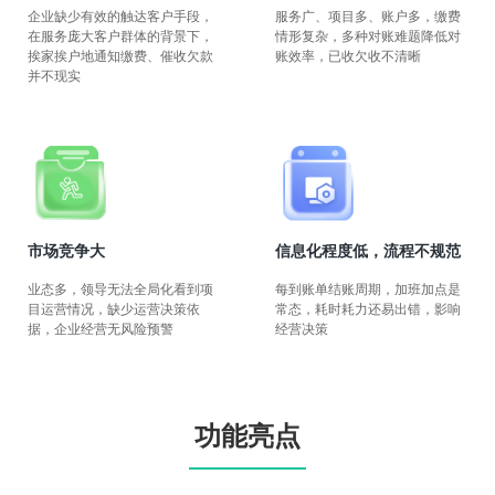
企业缺少有效的触达客户手段，
服务广、项目多、账户多，缴费
在服务庞大客户群体的背景下，
情形复杂，多种对账难题降低对
挨家挨户地通知缴费、催收欠款
账效率，已收欠收不清晰
并不现实
市场竞争大
信息化程度低，流程不规范
业态多，领导无法全局化看到项
每到账单结账周期，加班加点是
目运营情况，缺少运营决策依
常态，耗时耗力还易出错，影响
据，企业经营无风险预警
经营决策
功能亮点