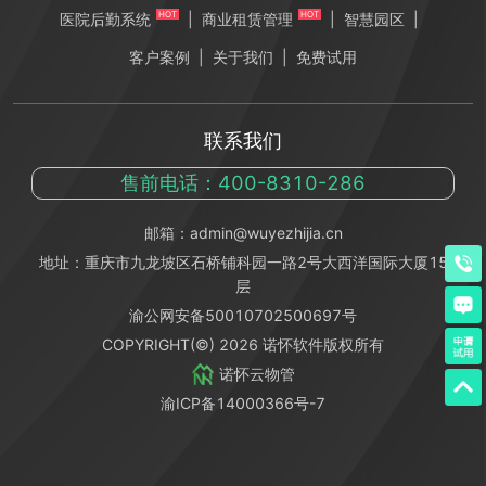
HOT
HOT
医院后勤系统
|
商业租赁管理
|
智慧园区
|
客户案例
|
关于我们
|
免费试用
联系我们
售前电话：400-8310-286
邮箱：admin@wuyezhijia.cn
地址：重庆市九龙坡区石桥铺科园一路2号大西洋国际大厦15
层
渝公网安备50010702500697号
COPYRIGHT(©)
2026
诺怀软件版权所有
诺怀云物管
渝ICP备14000366号-7