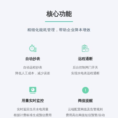
核心功能
精细化能耗管理，帮助企业降本增效
自动抄表
远程通断
自动远程抄表
后台控制闸门开关
降低人工成本，减少误差
实现水电表远程通断
用量实时监控
阀值提醒
实时返回当月水电用量
云端配置阀值及告警规则
根据计费标准生成预估费用
费用高出阀值短信预警/自动