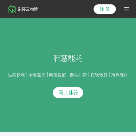
注 册
首页
产品
解决方案
智慧能耗
医院方案
远程抄表 | 余量监控 | 阀值提醒 | 自动计费 | 在线缴费 | 报表统计
客户案例
马上体验
资讯列表
关于我们