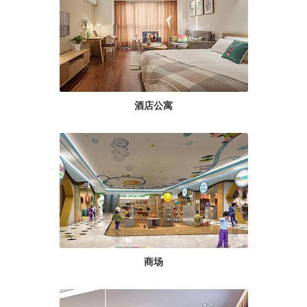
酒店公寓
商场